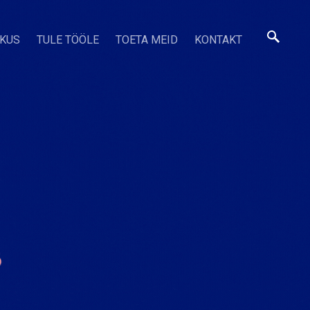
SKUS
TULE TÖÖLE
TOETA MEID
KONTAKT