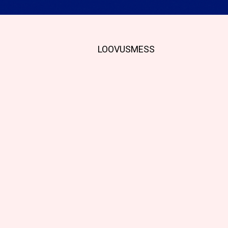
LOOVUSMESS