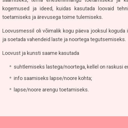
kogemused ja ideed, kuidas kasutada loovaid tehn
toetamiseks ja ärevusega toime tulemiseks.
Loovusmessil oli võimalik kogu päeva jooksul koguda i
ja soetada vahendeid laste ja noortega tegutsemiseks.
Loovust ja kunsti saame kasutada
suhtlemiseks lastega/noortega, kellel on raskusi 
info saamiseks lapse/noore kohta;
lapse/noore arengu toetamiseks.