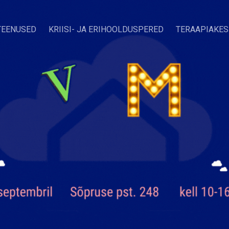
TEENUSED
KRIISI- JA ERIHOOLDUSPERED
TERAAPIAKE