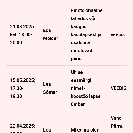
Emotsionaalne
lähedus või
21.08.2025
kaugus
Eda
kell 18:00-
kasulapsest ja
veebis
Mölder
20:00
usalduse
muutuvad
piirid
Ühise
15.05.2025;
eesmärgi
Lea
17.30-
nimel -
VEEBIS
Sõmer
19.30
koostöö lapse
ümber
Vana-
22.04.2025;
Pärnu
Lea
Miks ma olen