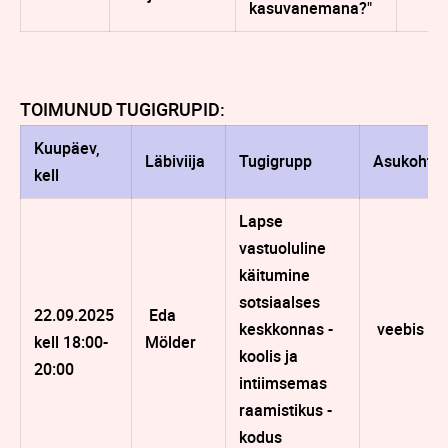
kasuvanemana?"
TOIMUNUD TUGIGRUPID:
Kuupäev,
Läbiviija
Tugigrupp
Asukoht
kell
Lapse
vastuoluline
käitumine
sotsiaalses
22.09.2025
Eda
keskkonnas -
veebis
kell 18:00-
Mölder
koolis ja
20:00
intiimsemas
raamistikus -
kodus