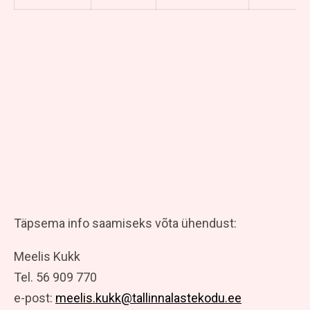
Täpsema info saamiseks võta ühendust:
Meelis Kukk
Tel. 56 909 770
e-post:
meelis.kukk@tallinnalastekodu.ee