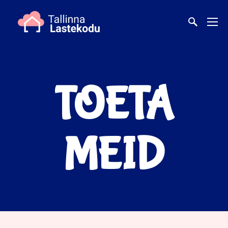
TOETA
MEID