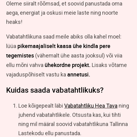
Oleme siiralt rõõmsad, et soovid panustada oma
aega, energiat ja oskusi meie laste ning noorte
heaks!
Vabatahtlikuna saad meile abiks olla kahel moel:
pikemaajaliselt kaasa ühe kindla pere
lüüa
tegemistes
(vähemalt ühe aasta jooksul) või viia
ühekordne projekt.
ellu mõni vahva
Lisaks võtame
annetusi.
vajaduspõhiselt vastu ka
Kuidas saada vabatahtlikuks?
Loe kõigepealt läbi
Vabatahtliku Hea Tava
ning
juhend vabatahtlikele. Otsusta kas, kui tihti
ning mil määral soovid vabatahtlikuna Tallinna
Lastekodu ellu panustada.