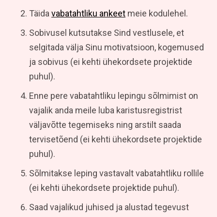
Täida
vabatahtliku ankeet
meie kodulehel.
Sobivusel kutsutakse Sind vestlusele, et
selgitada välja Sinu motivatsioon, kogemused
ja sobivus (ei kehti ühekordsete projektide
puhul).
Enne pere vabatahtliku lepingu sõlmimist on
vajalik anda meile luba karistusregistrist
väljavõtte tegemiseks ning arstilt saada
tervisetõend (ei kehti ühekordsete projektide
puhul).
Sõlmitakse leping vastavalt vabatahtliku rollile
(ei kehti ühekordsete projektide puhul).
Saad vajalikud juhised ja alustad tegevust