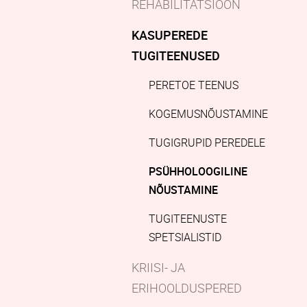
REHABILITATSIOON
KASUPEREDE
TUGITEENUSED
PERETOE TEENUS
KOGEMUSNÕUSTAMINE
TUGIGRUPID PEREDELE
PSÜHHOLOOGILINE
NÕUSTAMINE
TUGITEENUSTE
SPETSIALISTID
KRIISI- JA
ERIHOOLDUSPERED