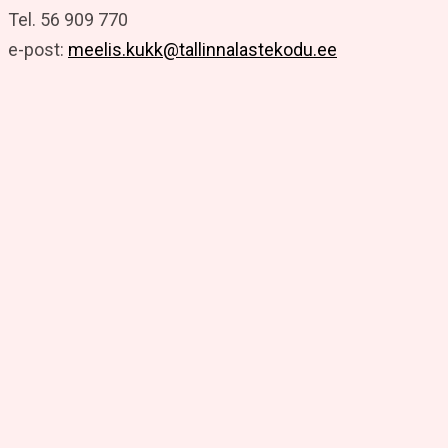
Tel. 56 909 770
e-post:
meelis.kukk@tallinnalastekodu.ee