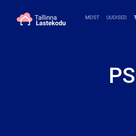
MEIST
UUDISED
PS