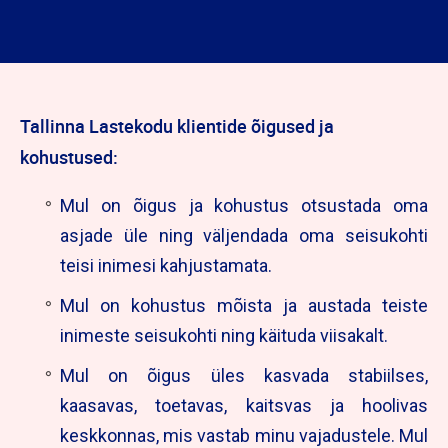
Tallinna Lastekodu klientide õigused ja
kohustused:
Mul on õigus ja kohustus otsustada oma
asjade üle ning väljendada oma seisukohti
teisi inimesi kahjustamata.
Mul on kohustus mõista ja austada teiste
inimeste seisukohti ning käituda viisakalt.
Mul on õigus üles kasvada stabiilses,
kaasavas, toetavas, kaitsvas ja hoolivas
keskkonnas, mis vastab minu vajadustele. Mul