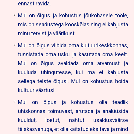
ennast ravida.
Mul on õigus ja kohustus jõukohasele tööle,
mis on seadustega kooskõlas ning ei kahjusta
minu tervist ja väärikust.
Mul on õigus viibida oma kultuurikeskkonnas,
tunnistada oma usku ja kasutada oma keelt.
Mul on õigus avaldada oma arvamust ja
kuuluda ühingutesse, kui ma ei kahjusta
sellega teiste õigusi. Mul on kohustus hoida
kultuuriväärtusi.
Mul on õigus ja kohustus olla teadlik
ühiskonnas toimuvast, arutada ja analüüsida
kuuldut, loetut, nähtut usaldusväärse
täiskasvanuga, et olla kaitstud eksitava ja mind