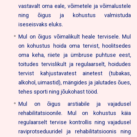
vastavalt oma eale, võimetele ja võimalustele
ning õigus ja kohustus valmistuda
iseseisvaks eluks.
Mul on õigus võimalikult heale tervisele. Mul
on kohustus hoida oma tervist, hoolitsedes
oma keha, riiete ja ümbruse puhtuse eest,
toitudes tervislikult ja regulaarselt, hoidudes
tervist kahjustavatest ainetest (tubakas,
alkohol, uimastid), mängides ja jalutades õues,
tehes sporti ning jõukohast tööd.
Mul on õigus arstiabile ja vajadusel
rehabilitatsioonile. Mul on kohustus käia
regulaarselt tervise kontrollis ning vajadusel
raviprotseduuridel ja rehabilitatsioonis ning