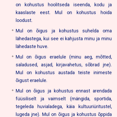
on kohustus hoolitseda iseenda, kodu ja
kaaslaste eest. Mul on kohustus hoida
loodust.
Mul on õigus ja kohustus suhelda oma
lähedastega, kui see ei kahjusta minu ja minu
lähedaste huve.
Mul on õigus eraelule (minu aeg, mõtted,
saladused, asjad, kirjavahetus, sõbrad jne).
Mul on kohustus austada teiste inimeste
õigust eraelule.
Mul on õigus ja kohustus ennast arendada
füüsiliselt ja vaimselt (mängida, sportida,
tegeleda huvialadega, käia kultuuriüritustel,
lugeda jne). Mul on õigus ja kohustus õppida