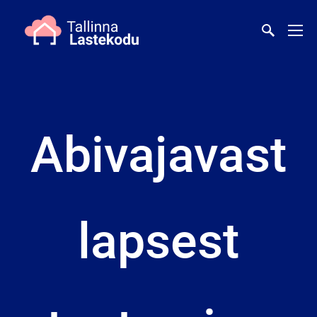
Abivajavast
lapsest