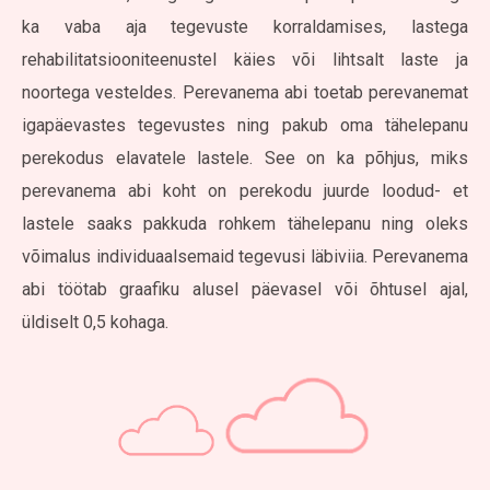
ka vaba aja tegevuste korraldamises, lastega
rehabilitatsiooniteenustel käies või lihtsalt laste ja
noortega vesteldes. Perevanema abi toetab perevanemat
igapäevastes tegevustes ning pakub oma tähelepanu
perekodus elavatele lastele. See on ka põhjus, miks
perevanema abi koht on perekodu juurde loodud- et
lastele saaks pakkuda rohkem tähelepanu ning oleks
võimalus individuaalsemaid tegevusi läbiviia. Perevanema
abi töötab graafiku alusel päevasel või õhtusel ajal,
üldiselt 0,5 kohaga.