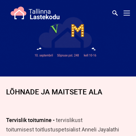
LÕHNADE JA MAITSETE ALA
Tervislik toitumine -
tervislikust
toitumisest
toitlustuspetsialist Anneli Jayalathi