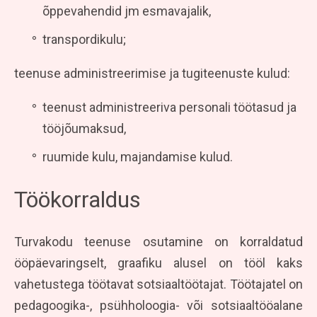
õppevahendid jm esmavajalik,
transpordikulu;
teenuse administreerimise ja tugiteenuste kulud:
teenust administreeriva personali töötasud ja
tööjõumaksud,
ruumide kulu, majandamise kulud.
Töökorraldus
Turvakodu teenuse osutamine on korraldatud
ööpäevaringselt, graafiku alusel on tööl kaks
vahetustega töötavat sotsiaaltöötajat. Töötajatel on
pedagoogika-, psühholoogia- või sotsiaaltööalane