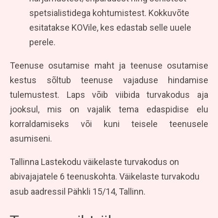
spetsialistidega kohtumistest. Kokkuvõte
esitatakse KOVile, kes edastab selle uuele
perele.
Teenuse osutamise maht ja teenuse osutamise
kestus sõltub teenuse vajaduse hindamise
tulemustest. Laps võib viibida turvakodus aja
jooksul, mis on vajalik tema edaspidise elu
korraldamiseks või kuni teisele teenusele
asumiseni.
Tallinna Lastekodu väikelaste turvakodus on
abivajajatele 6 teenuskohta. Väikelaste turvakodu
asub aadressil Pähkli 15/14, Tallinn.