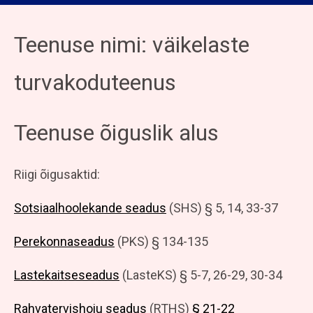
Teenuse nimi: väikelaste
turvakoduteenus
Teenuse õiguslik alus
Riigi õigusaktid:
Sotsiaalhoolekande seadus
(SHS) § 5, 14, 33-37
Perekonnaseadus
(PKS) § 134-135
Lastekaitseseadus
(LasteKS) § 5-7, 26-29, 30-34
Rahvatervishoiu seadus
(RTHS)
§ 21-22