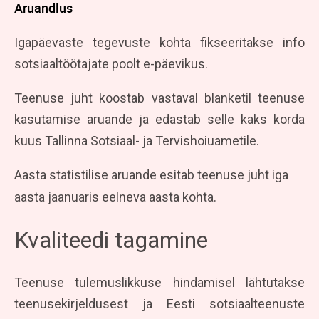
Aruandlus
Igapäevaste tegevuste kohta fikseeritakse info
sotsiaaltöötajate poolt e-päevikus.
Teenuse juht koostab vastaval blanketil teenuse
kasutamise aruande ja edastab selle kaks korda
kuus Tallinna Sotsiaal- ja Tervishoiuametile.
Aasta statistilise aruande esitab teenuse juht iga
aasta jaanuaris eelneva aasta kohta.
Kvaliteedi tagamine
Teenuse tulemuslikkuse hindamisel lähtutakse
teenusekirjeldusest ja Eesti sotsiaalteenuste