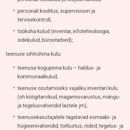
personali koolitus, supervisioon ja
tervisekontroll,
töökoha kulud (inventar, infotehnoloogia,
sidekulud, bürootarbed);
teenuse sihtrühma kulu:
teenuse kogupinna kulu – haldus- ja
kommunaalkulud,
teenuse osutamiseks vajaliku inventari kulu
(sh köögitarvikud, magamisvarustus, mängu-
ja tegelusvahendid lastele jm),
teenusekasutajatele tagatavad esmaabi- ja
hügieenivahendid, toitlustus, riided, tegelus- ja