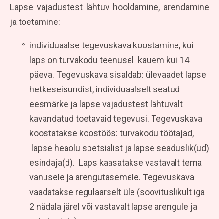
Lapse vajadustest lähtuv hooldamine, arendamine
ja toetamine:
individuaalse tegevuskava koostamine, kui
laps on turvakodu teenusel kauem kui 14
päeva. Tegevuskava sisaldab: ülevaadet lapse
hetkeseisundist, individuaalselt seatud
eesmärke ja lapse vajadustest lähtuvalt
kavandatud toetavaid tegevusi. Tegevuskava
koostatakse koostöös: turvakodu töötajad,
lapse heaolu spetsialist ja lapse seaduslik(ud)
esindaja(d). Laps kaasatakse vastavalt tema
vanusele ja arengutasemele. Tegevuskava
vaadatakse regulaarselt üle (soovituslikult iga
2 nädala järel või vastavalt lapse arengule ja