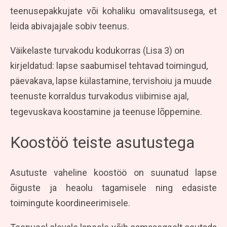
teenusepakkujate või kohaliku omavalitsusega, et
leida abivajajale sobiv teenus.
Väikelaste turvakodu kodukorras (Lisa 3) on
kirjeldatud: lapse saabumisel tehtavad toimingud,
päevakava, lapse külastamine, tervishoiu ja muude
teenuste korraldus turvakodus viibimise ajal,
tegevuskava koostamine ja teenuse lõppemine.
Koostöö teiste asutustega
Asutuste vaheline koostöö on suunatud lapse
õiguste ja heaolu tagamisele ning edasiste
toimingute koordineerimisele.