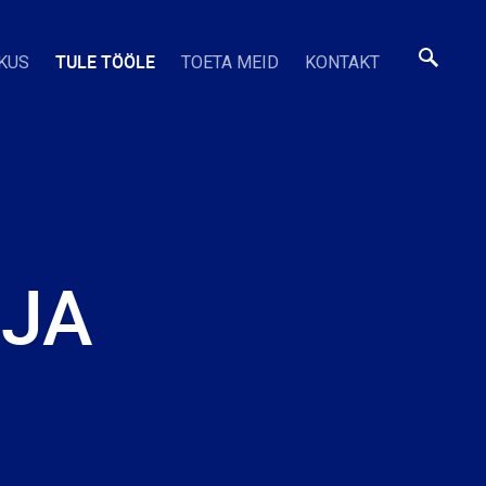
TULE TÖÖLE
KUS
TOETA MEID
KONTAKT
AJA