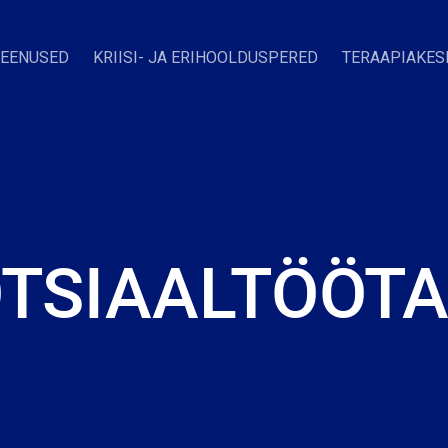
TEENUSED
KRIISI- JA ERIHOOLDUSPERED
TERAAPIAKES
TSIAALTÖÖT