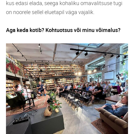
kus edasi elada, seega kohaliku omavalitsuse tugi
on noorele sellel eluetapil väga vajalik.
Aga keda kotib? Kohtuotsus või minu võimalus?