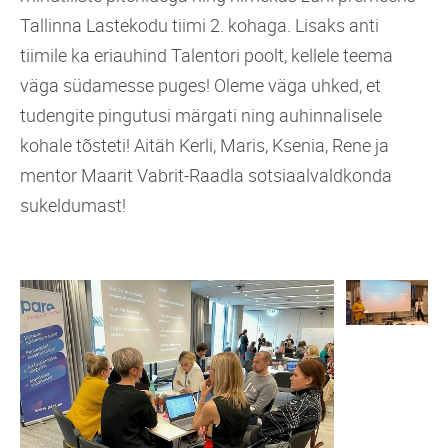
Tallinna Lastekodu tiimi 2. kohaga. Lisaks anti
tiimile ka eriauhind Talentori poolt, kellele teema
väga südamesse puges! Oleme väga uhked, et
tudengite pingutusi märgati ning auhinnalisele
kohale tõsteti! Aitäh Kerli, Maris, Ksenia, Rene ja
mentor Maarit Vabrit-Raadla sotsiaalvaldkonda
sukeldumast!