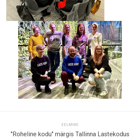
EELMINE
"Roheline kodu" märgis Tallinna Lastekodus