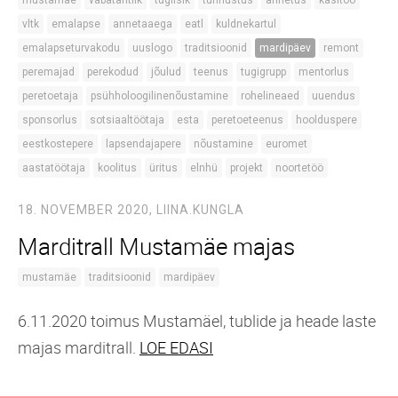
vltk
emalapse
annetaaega
eatl
kuldnekartul
emalapseturvakodu
uuslogo
traditsioonid
mardipäev
remont
peremajad
perekodud
jõulud
teenus
tugigrupp
mentorlus
peretoetaja
psühholoogilinenõustamine
rohelineaed
uuendus
sponsorlus
sotsiaaltöötaja
esta
peretoeteenus
hoolduspere
eestkostepere
lapsendajapere
nõustamine
euromet
aastatöötaja
koolitus
üritus
elnhü
projekt
noortetöö
18. NOVEMBER 2020,
LIINA.KUNGLA
Marditrall Mustamäe majas
mustamäe
traditsioonid
mardipäev
6.11.2020 toimus Mustamäel, tublide ja heade laste
majas marditrall.
LOE EDASI