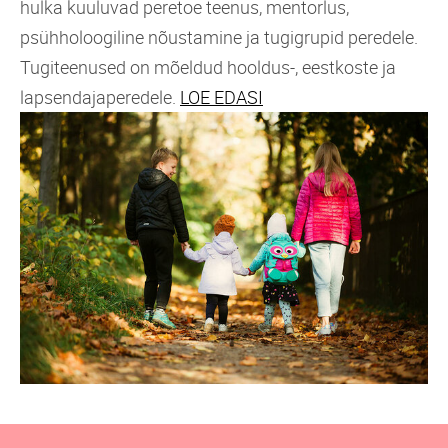
hulka kuuluvad peretoe teenus, mentorlus,
psühholoogiline nõustamine ja tugigrupid peredele.
Tugiteenused on mõeldud hooldus-, eestkoste ja
lapsendajaperedele.
LOE EDASI