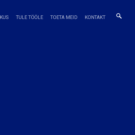
SKUS
TULE TÖÖLE
TOETA MEID
KONTAKT