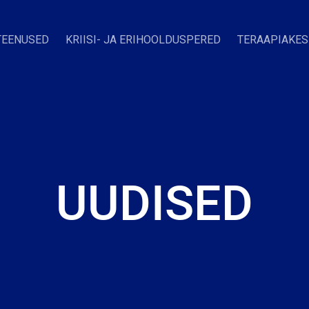
TEENUSED
KRIISI- JA ERIHOOLDUSPERED
TERAAPIAKE
UUDISED