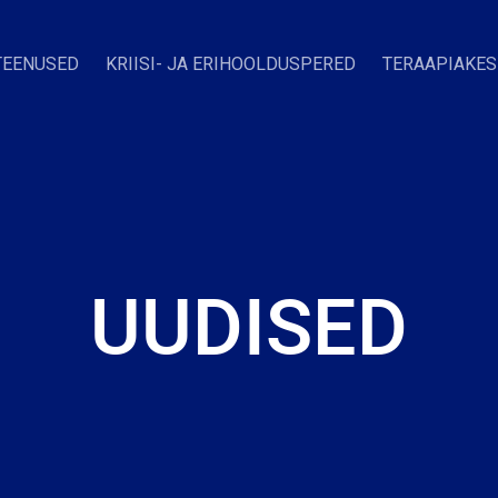
TEENUSED
KRIISI- JA ERIHOOLDUSPERED
TERAAPIAKE
UUDISED