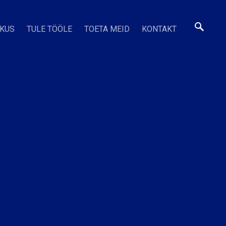
SKUS
TULE TÖÖLE
TOETA MEID
KONTAKT